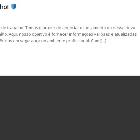
lho!
e de trabalho! Temos o prazer de anunciar o lançamento do nosso novo
o. Aqui, nosso objetivo é fornecer informações valiosas e atualizadas
ndências em segurança no ambiente profissional. Com […]