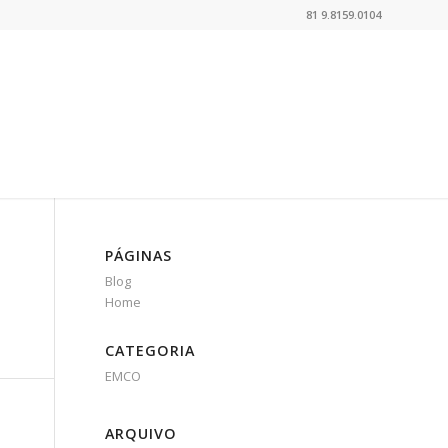
81 9.8159.0104
PÁGINAS
Blog
Home
CATEGORIA
EMCO
ARQUIVO